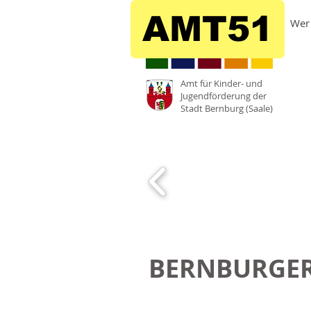
AMT51
Wer 
Amt für Kinder- und
Jugendförderung der
Stadt Bernburg (Saale)
BERNBURGER