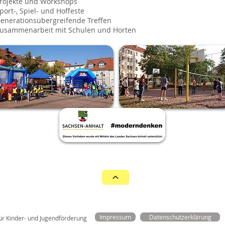
Projekte und Workshops
Sport-, Spiel- und Hoffeste
Generationsübergreifende Treffen
Zusammenarbeit mit Schulen und Horten
Impressum
Datenschutzerklärung
ür Kinder- und Jugendförderung