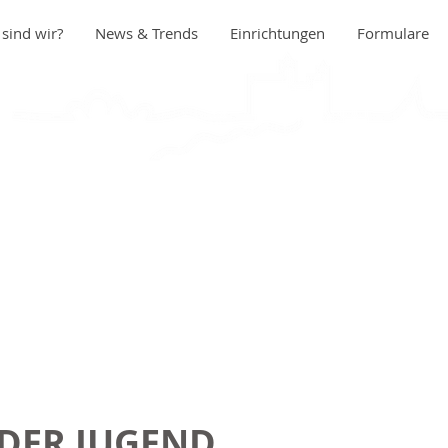
sind wir?
News & Trends
Einrichtungen
Formulare
DER JUGEND