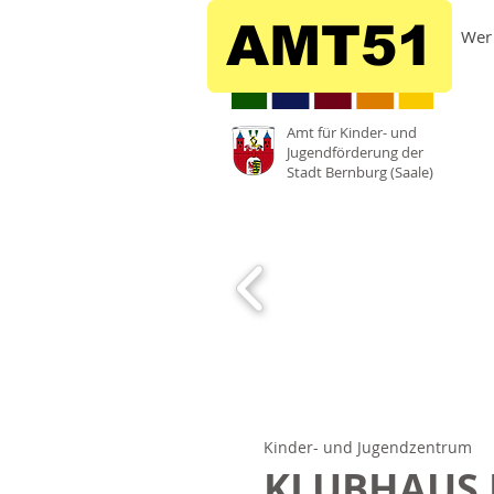
AMT51
Wer 
Amt für Kinder- und
Jugendförderung der
Stadt Bernburg (Saale)
"
Kinder- und Jugendzentrum
KLUBHAUS 