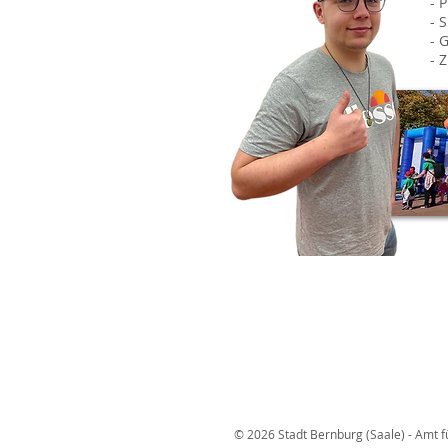
- 
- 
- 
- 
© 2026 Stadt Bernburg (Saale) - Amt f