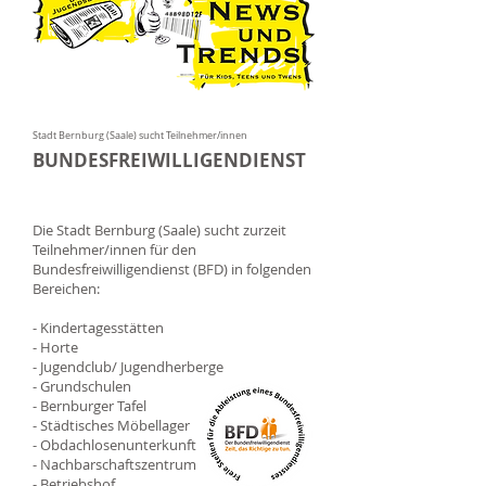
"
Stadt Bernburg (Saale) sucht Teilnehmer/innen
BUNDESFREIWILLIGENDIENST
Die Stadt Bernburg (Saale) sucht zurzeit
Teilnehmer/innen für den
Bundesfreiwilligendienst (BFD) in folgenden
Bereichen:
- Kindertagesstätten
- Horte
- Jugendclub/ Jugendherberge
- Grundschulen
- Bernburger Tafel
- Städtisches Möbellager
- Obdachlosenunterkunft
- Nachbarschaftszentrum
- Betriebshof