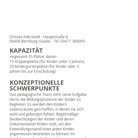
Ortsteil Aderstedt - Hauptstraße 8
06406 Bernburg (Saale) -
Tel.
03471 366095
KAPAZITÄT
insgesamt 35 Plätze, davon
15 Krippenplätze (für Kinder unter 3 Jahren),
20 Kindergartenplätze (für Kinder über 3
Jahren bis zur Einschulung)
KONZEPTIONELLE
SCHWERPUNKTE
Das pädagogische Team sieht seine Aufgabe
darin, die Bildungsprozesse der Kinder zu
begleiten. Es werden den Kindern
Lebensräume geschaffen, in denen sie sich
wohl und geborgen fühlen. Regelmäßige
Beobachtungen der Kinder und deren
Dokumentation finden statt, um den
Entwicklungsstand eines jeden Kindes
angemessen beurteilen zu können. Im